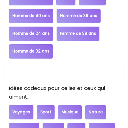
Homme de 40 ans
Homme de 36 ans
Homme de 24 ans
Femme de 39 ans
Homme de 32 ans
Idées cadeaux pour celles et ceux qui
aiment...
Voyages
Sport
Musique
Nature