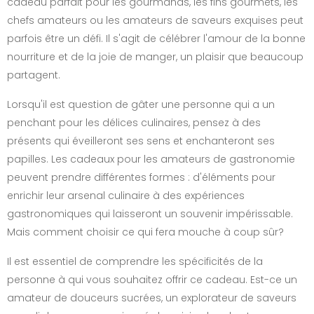
cadeau parfait pour les gourmands, les fins gourmets, les
chefs amateurs ou les amateurs de saveurs exquises peut
parfois être un défi. Il s'agit de célébrer l'amour de la bonne
nourriture et de la joie de manger, un plaisir que beaucoup
partagent.
Lorsqu'il est question de gâter une personne qui a un
penchant pour les délices culinaires, pensez à des
présents qui éveilleront ses sens et enchanteront ses
papilles. Les cadeaux pour les amateurs de gastronomie
peuvent prendre différentes formes : d'éléments pour
enrichir leur arsenal culinaire à des expériences
gastronomiques qui laisseront un souvenir impérissable.
Mais comment choisir ce qui fera mouche à coup sûr?
Il est essentiel de comprendre les spécificités de la
personne à qui vous souhaitez offrir ce cadeau. Est-ce un
amateur de douceurs sucrées, un explorateur de saveurs