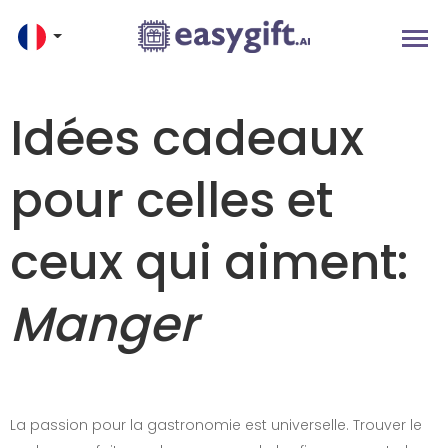
Idées cadeaux
pour celles et
ceux qui aiment:
Manger
La passion pour la gastronomie est universelle. Trouver le