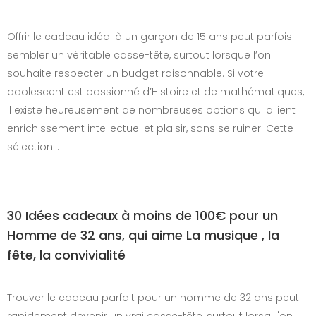
Offrir le cadeau idéal à un garçon de 15 ans peut parfois
sembler un véritable casse-tête, surtout lorsque l’on
souhaite respecter un budget raisonnable. Si votre
adolescent est passionné d’Histoire et de mathématiques,
il existe heureusement de nombreuses options qui allient
enrichissement intellectuel et plaisir, sans se ruiner. Cette
sélection…
30 Idées cadeaux à moins de 100€ pour un
Homme de 32 ans, qui aime La musique , la
fête, la convivialité
Trouver le cadeau parfait pour un homme de 32 ans peut
rapidement devenir un vrai casse-tête, surtout lorsqu'on