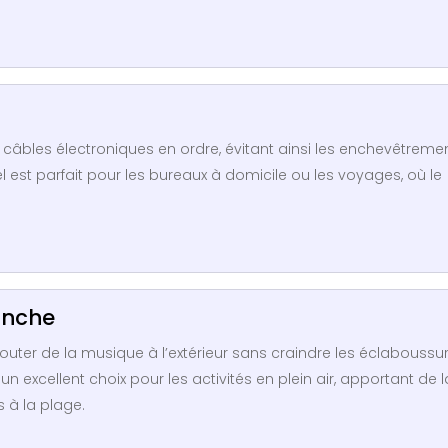
 câbles électroniques en ordre, évitant ainsi les enchevêtreme
est parfait pour les bureaux à domicile ou les voyages, où le
anche
ter de la musique à l’extérieur sans craindre les éclaboussur
 un excellent choix pour les activités en plein air, apportant de l
 à la plage.