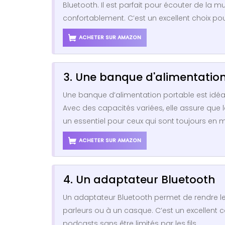
Bluetooth. Il est parfait pour écouter de la
confortablement. C’est un excellent choix p
ACHETER SUR AMAZON
3. Une banque d'alimentatio
Une banque d’alimentation portable est idéa
Avec des capacités variées, elle assure que l
un essentiel pour ceux qui sont toujours en
ACHETER SUR AMAZON
4. Un adaptateur Bluetooth
Un adaptateur Bluetooth permet de rendre les 
parleurs ou à un casque. C’est un excellent
podcasts sans être limités par les fils.