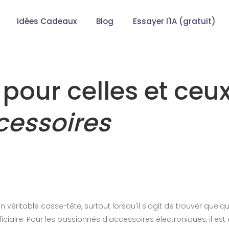
Idées Cadeaux
Blog
Essayer l'IA (gratuit)
pour celles et ceu
cessoires
 véritable casse-tête, surtout lorsqu'il s'agit de trouver quel
ficiaire. Pour les passionnés d'accessoires électroniques, il est 