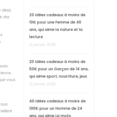
 désir,
20 Idées cadeaux à moins de
 vite
10€ pour une Femme de 40
ans, qui aime la nature et la
es
lecture
s
21 janvier 2026
20 Idées cadeaux à moins de
 avec
50€ pour un Garçon de 14 ans,
rience,
qui aime sport, nourriture, jeux
 que vous
21 janvier 2026
40 Idées cadeaux à moins de
 vous
100€ pour un Homme de 24
eillent
ans, qui aime La moto