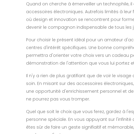
Quand on cherche à émerveiller un technophile, il
accessoires électroniques. Autrefois limités à leur 
où design et innovation se rencontrent pour forme
devenir le compagnon indispensable de tous les j
Pour choisir le présent idéal pour un amateur d'ac
centres d'intérêt spécifiques. Une bonne compréh
permettra d'orienter votre choix vers un cadeau p
démonstration de l'attention que vous lui portez e
Il n'y a rien de plus gratifiant que de voir le visa
soin. En misant sur des accessoires électroniques, 
une opportunité d'enrichissement personnel et de 
ne pourrez pas vous tromper.
Quel que soit le choix que vous ferez, gardez à l'
personne spéciale. En vous appuyant sur l'infinité 
êtes sûr de faire un geste signifiaitif et mémorabl