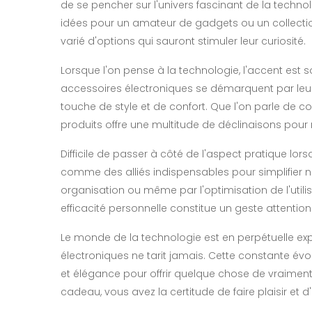
de se pencher sur l'univers fascinant de la techno
idées pour un amateur de gadgets ou un collection
varié d'options qui sauront stimuler leur curiosité.
Lorsque l'on pense à la technologie, l'accent est 
accessoires électroniques se démarquent par leur 
touche de style et de confort. Que l'on parle de
produits offre une multitude de déclinaisons pou
Difficile de passer à côté de l'aspect pratique lor
comme des alliés indispensables pour simplifier n
organisation ou même par l'optimisation de l'util
efficacité personnelle constitue un geste attentio
Le monde de la technologie est en perpétuelle ex
électroniques ne tarit jamais. Cette constante évo
et élégance pour offrir quelque chose de vraiment
cadeau, vous avez la certitude de faire plaisir et d