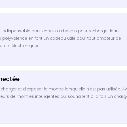
e indispensable dont chacun a besoin pour recharger leurs
sa polyvalence en font un cadeau utile pour tout amateur de
reils électroniques.
nectée
rger et d’exposer la montre lorsqu’elle n’est pas utilisée. A
eurs de montres intelligentes qui souhaitent à la fois un charg