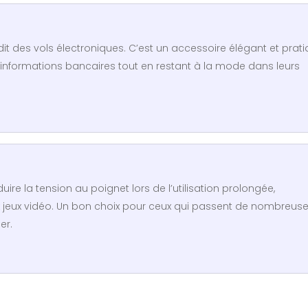
édit des vols électroniques. C’est un accessoire élégant et prat
s informations bancaires tout en restant à la mode dans leurs
e la tension au poignet lors de l’utilisation prolongée,
x jeux vidéo. Un bon choix pour ceux qui passent de nombreus
er.