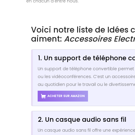
en chacun d'entre nous.
Voici notre liste de Idées
aiment:
Accessoires Elect
1. Un support de téléphone c
Un support de téléphone convertible permet 
ou les vidéoconférences. C’est un accessoire 
au quotidien pour le travail ou le divertissem
ACHETER SUR AMAZON
2. Un casque audio sans fil
Un casque audio sans fil offre une expérie