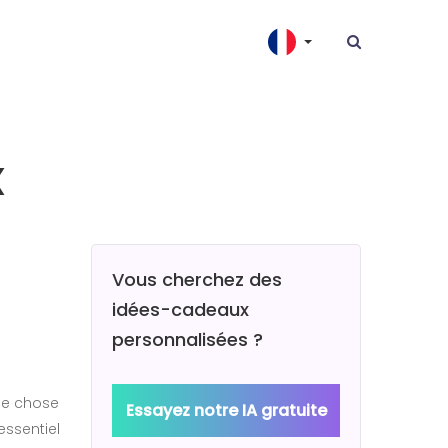
x
Vous cherchez des
idées-cadeaux
personnalisées ?
que chose
Essayez notre IA gratuite
essentiel