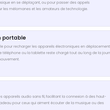
 musique en se déplaçant, ou pour passer des appels
our les mélomanes et les amateurs de technologie.
n portable
le pour recharger les appareils électroniques en déplacement
e téléphone ou la tablette reste chargé tout au long de la jour
 mouvement.
appareils audio sans fil, facilitant la connexion à des haut-
 cadeau pour ceux qui aiment écouter de la musique ou des