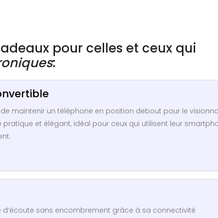
 cadeaux pour celles et ceux qui
roniques
:
onvertible
de maintenir un téléphone en position debout pour le visionn
pratique et élégant, idéal pour ceux qui utilisent leur smartph
ent.
nce d’écoute sans encombrement grâce à sa connectivité