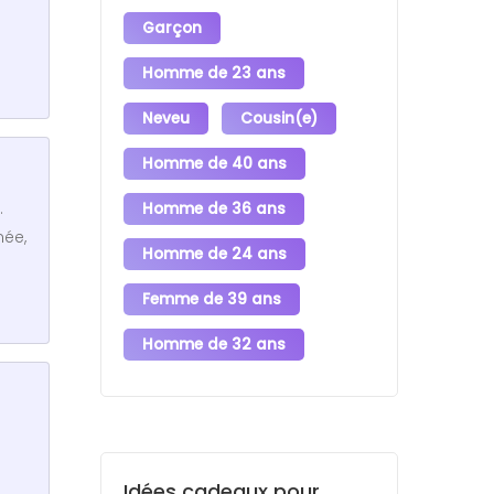
Garçon
Homme de 23 ans
Neveu
Cousin(e)
Homme de 40 ans
.
Homme de 36 ans
née,
Homme de 24 ans
Femme de 39 ans
Homme de 32 ans
Idées cadeaux pour