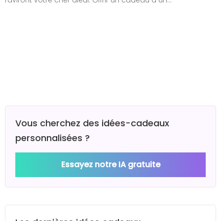
raviront votre cher aïeul. Offrir un cadeau à un…
Vous cherchez des idées-cadeaux
personnalisées ?
Essayez notre IA gratuite