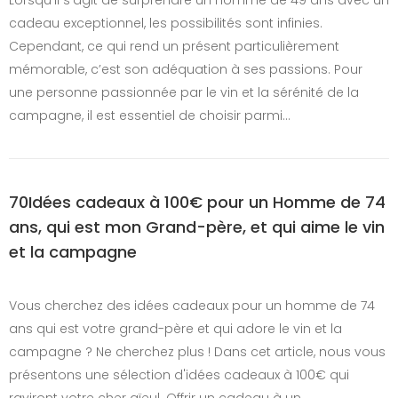
Lorsqu'il s'agit de surprendre un homme de 49 ans avec un
cadeau exceptionnel, les possibilités sont infinies.
Cependant, ce qui rend un présent particulièrement
mémorable, c’est son adéquation à ses passions. Pour
une personne passionnée par le vin et la sérénité de la
campagne, il est essentiel de choisir parmi…
70Idées cadeaux à 100€ pour un Homme de 74
ans, qui est mon Grand-père, et qui aime le vin
et la campagne
Vous cherchez des idées cadeaux pour un homme de 74
ans qui est votre grand-père et qui adore le vin et la
campagne ? Ne cherchez plus ! Dans cet article, nous vous
présentons une sélection d'idées cadeaux à 100€ qui