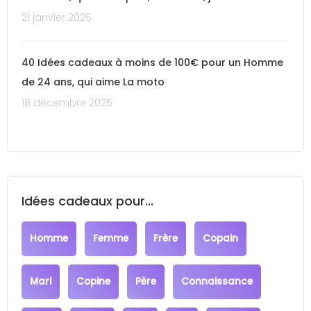
21 janvier 2026
40 Idées cadeaux à moins de 100€ pour un Homme
de 24 ans, qui aime La moto
18 décembre 2025
Idées cadeaux pour...
Homme
Femme
Frère
Copain
Mari
Copine
Père
Connaissance