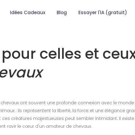
Idées Cadeaux
Blog
Essayer l'IA (gratuit)
pour celles et ceu
evaux
de chevaux ont souvent une profonde connexion avec le monde
aux ; ils représentent la liberté, la force et une élégance gra
t ces créatures majestueuses peut sembler intimidant. Il existe
nt ravir le cœur d'un amateur de chevaux.