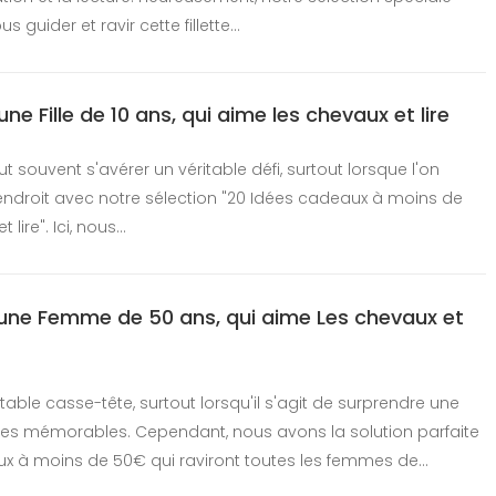
guider et ravir cette fillette…
 Fille de 10 ans, qui aime les chevaux et lire
t souvent s'avérer un véritable défi, surtout lorsque l'on
ndroit avec notre sélection "20 Idées cadeaux à moins de
 lire". Ici, nous…
une Femme de 50 ans, qui aime Les chevaux et
table casse-tête, surtout lorsqu'il s'agit de surprendre une
s mémorables. Cependant, nous avons la solution parfaite
ux à moins de 50€ qui raviront toutes les femmes de…