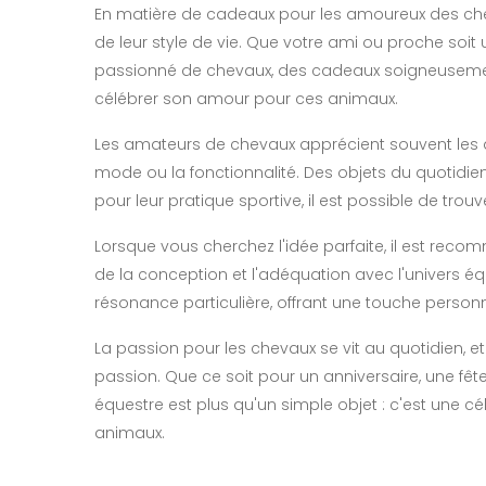
En matière de cadeaux pour les amoureux des cheva
de leur style de vie. Que votre ami ou proche soit
passionné de chevaux, des cadeaux soigneusement
célébrer son amour pour ces animaux.
Les amateurs de chevaux apprécient souvent les artic
mode ou la fonctionnalité. Des objets du quotidie
pour leur pratique sportive, il est possible de trouv
Lorsque vous cherchez l'idée parfaite, il est reco
de la conception et l'adéquation avec l'univers 
résonance particulière, offrant une touche personn
La passion pour les chevaux se vit au quotidien, e
passion. Que ce soit pour un anniversaire, une fêt
équestre est plus qu'un simple objet : c'est une 
animaux.