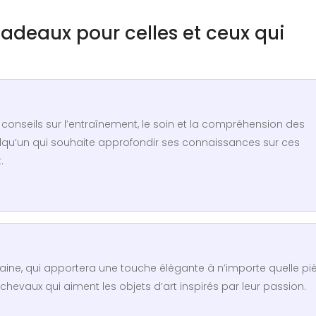
 cadeaux pour celles et ceux qui
s conseils sur l’entraînement, le soin et la compréhension des
lqu’un qui souhaite approfondir ses connaissances sur ces
.
laine, qui apportera une touche élégante à n’importe quelle pi
hevaux qui aiment les objets d’art inspirés par leur passion.