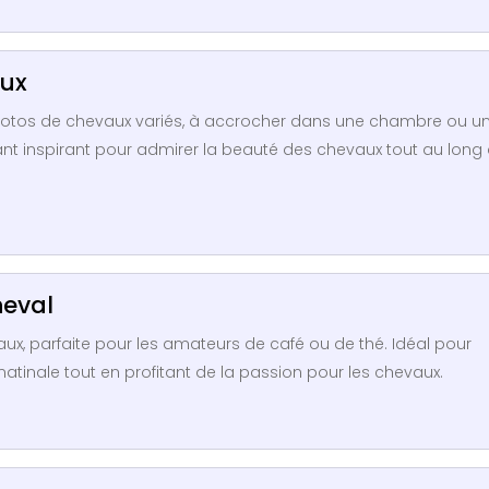
aux
photos de chevaux variés, à accrocher dans une chambre ou u
ant inspirant pour admirer la beauté des chevaux tout au long
heval
x, parfaite pour les amateurs de café ou de thé. Idéal pour
atinale tout en profitant de la passion pour les chevaux.