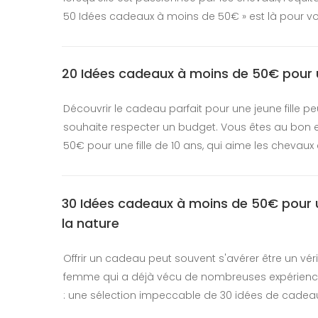
50 Idées cadeaux à moins de 50€ » est là pour vous 
20 Idées cadeaux à moins de 50€ pour une
Découvrir le cadeau parfait pour une jeune fille peu
souhaite respecter un budget. Vous êtes au bon e
50€ pour une fille de 10 ans, qui aime les chevaux et
30 Idées cadeaux à moins de 50€ pour 
la nature
Offrir un cadeau peut souvent s'avérer être un véri
femme qui a déjà vécu de nombreuses expérience
: une sélection impeccable de 30 idées de cadea