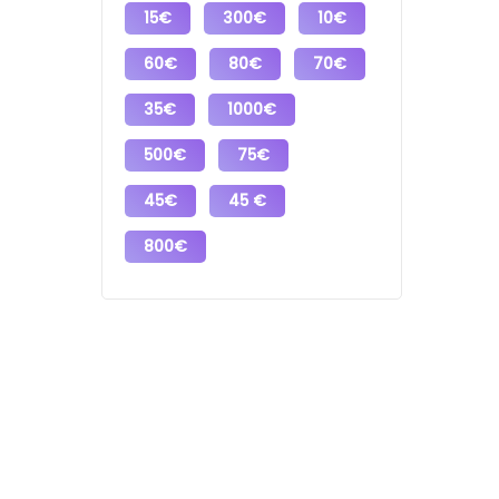
15€
300€
10€
60€
80€
70€
35€
1000€
500€
75€
45€
45 €
800€