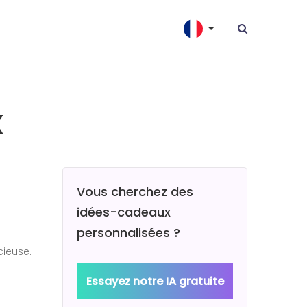
x
Vous cherchez des
idées-cadeaux
personnalisées ?
cieuse.
Essayez notre IA gratuite