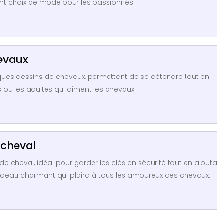
ent choix de mode pour les passionnés.
hevaux
fiques dessins de chevaux, permettant de se détendre tout en
s ou les adultes qui aiment les chevaux.
 cheval
 cheval, idéal pour garder les clés en sécurité tout en ajouta
cadeau charmant qui plaira à tous les amoureux des chevaux.