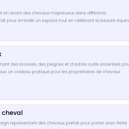
nt en avant des chevaux majestueux dans différents
fait pour embellir un espace tout en célébrant la beauté équin
x
t des brosses, des peignes et d’autres outils essentiels po
evaux. Un cadeau pratique pour les propriétaires de chevaux
 cheval
ign représentant des chevaux, parfait pour porter avec fierté