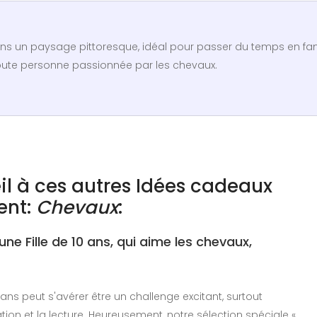
ns un paysage pittoresque, idéal pour passer du temps en fam
toute personne passionnée par les chevaux.
il à ces autres Idées cadeaux
ent:
Chevaux
:
e Fille de 10 ans, qui aime les chevaux,
 ans peut s'avérer être un challenge excitant, surtout
ation et la lecture. Heureusement, notre sélection spéciale «