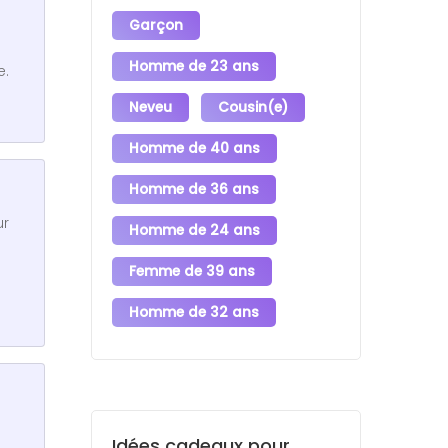
Garçon
Homme de 23 ans
e.
Neveu
Cousin(e)
Homme de 40 ans
Homme de 36 ans
ur
Homme de 24 ans
Femme de 39 ans
Homme de 32 ans
Idées cadeaux pour