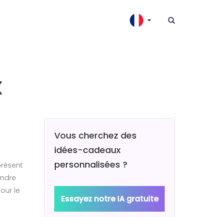
x
Vous cherchez des
idées-cadeaux
personnalisées ?
présent
endre
our le
Essayez notre IA gratuite