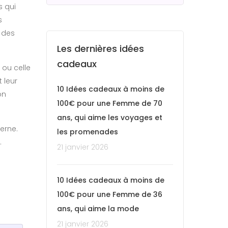
s qui
s
r des
Les dernières idées
cadeaux
 ou celle
 leur
10 Idées cadeaux à moins de
on
100€ pour une Femme de 70
ans, qui aime les voyages et
erne.
les promenades
.
21 janvier 2026
10 Idées cadeaux à moins de
100€ pour une Femme de 36
ans, qui aime la mode
21 janvier 2026