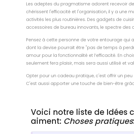
Les adeptes du pragmatisme adorent recevoir des obj
chérissent l'efficacité et l'organisation, il y a un
activités les plus routinières. Des gadgets de cuis
accessoires de bureau innovants, le spectre des c
Pensez à cette personne de votre entourage qui a
dont la devise pourrait être "pas de temps à perdr
amour pour la fonctionnalité et l’efficacité. En c
seulement fera plaisir, mais sera aussi utilisé et va
Opter pour un cadeau pratique, c'est offrir un peu 
C'est aussi apporter une touche de bien-être grâc
Voici notre liste de Idées
aiment:
Choses pratiques