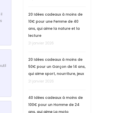
il
20 Idées cadeaux à moins de
es
10€ pour une Femme de 40
ans, qui aime la nature et la
lecture
21 janvier 2026
20 Idées cadeaux à moins de
util
50€ pour un Garçon de 14 ans,
qui aime sport, nourriture, jeux
21 janvier 2026
40 Idées cadeaux à moins de
100€ pour un Homme de 24
ans, qui aime La moto