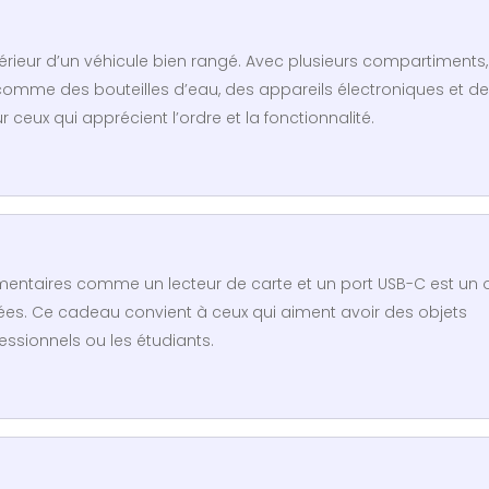
térieur d’un véhicule bien rangé. Avec plusieurs compartiments, 
 comme des bouteilles d’eau, des appareils électroniques et d
ceux qui apprécient l’ordre et la fonctionnalité.
mentaires comme un lecteur de carte et un port USB-C est un o
nées. Ce cadeau convient à ceux qui aiment avoir des objets
ofessionnels ou les étudiants.