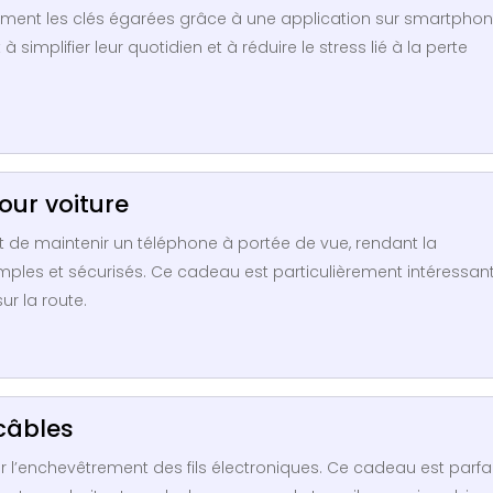
lement les clés égarées grâce à une application sur smartphon
implifier leur quotidien et à réduire le stress lié à la perte
our voiture
 de maintenir un téléphone à portée de vue, rendant la
imples et sécurisés. Ce cadeau est particulièrement intéressan
r la route.
câbles
r l’enchevêtrement des fils électroniques. Ce cadeau est parfai