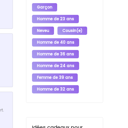
Garçon
Homme de 23 ans
Neveu
Cousin(e)
Homme de 40 ans
Homme de 36 ans
Homme de 24 ans
Femme de 39 ans
Homme de 32 ans
t.
Idées cadeaux pour