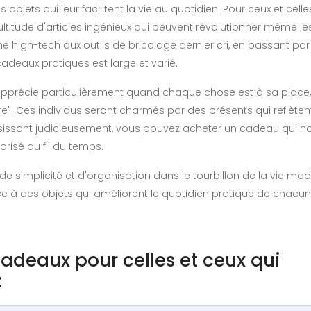
ets qui leur facilitent la vie au quotidien. Pour ceux et celle
e multitude d'articles ingénieux qui peuvent révolutionner même le
ine high-tech aux outils de bricolage dernier cri, en passant pa
adeaux pratiques est large et varié.
pprécie particulièrement quand chaque chose est à sa place,
e". Ces individus seront charmés par des présents qui reflètent
hoisissant judicieusement, vous pouvez acheter un cadeau qui n
lorisé au fil du temps.
de simplicité et d'organisation dans le tourbillon de la vie mod
e à des objets qui améliorent le quotidien pratique de chacun
 cadeaux pour celles et ceux qui
: