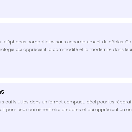
des téléphones compatibles sans encombrement de câbles. Ce
ologie qui apprécient la commodité et la modernité dans leur
ns
urs outils utiles dans un format compact, idéal pour les réparat
fait pour ceux qui aiment être préparés et qui apprécient un out