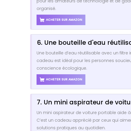
pour les amateurs de technologie et de gadg
organisé.
ACHETER SUR AMAZON
6. Une bouteille d'eau réutilis
Une bouteille d’eau réutilisable avec un filtr
cadeau est idéal pour les personnes soucieuse
conscience écologique.
ACHETER SUR AMAZON
7. Un mini aspirateur de voitu
Un mini aspirateur de voiture portable aide à
C’est un cadeau apprécié par ceux qui aiment
solutions pratiques au quotidien.