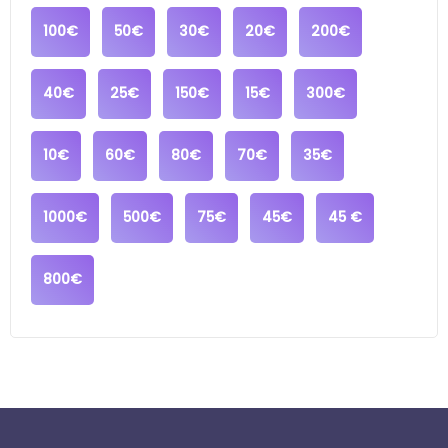
100€
50€
30€
20€
200€
40€
25€
150€
15€
300€
10€
60€
80€
70€
35€
1000€
500€
75€
45€
45 €
800€