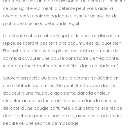
apprécie les instants de relaxation et de détente ? Penser à
ce que signifie vraiment la détente peut vous aider à
orienter votre choix de cadeau et assurer un sourire de
gratitude à celui ou celle qui le reçoit.
La détente est un état où l'esprit et le corps se livrent au
repos, se libérant des tensions accumulées du quotidien.
Elle invite à redécouvrir le plaisir des petits moments de
calme, à savourer une pause dans notre vie trépidante.
Alors, comment matérialiser cet état dans un cadeau ?
Souvent associée au bien-être, la détente se décline en
une multitude de formes. Elle peut être trouvée dans la
douceur d'une musique apaisante, dans la chaleur
réconfortante d'un thé aromatique, ou dans la senteur
délicate d'une bougie parfumée. Pour certains, elle réside
dans l'acte de prendre soin de soi, avec des produits de
beauté ou une séance de massage.