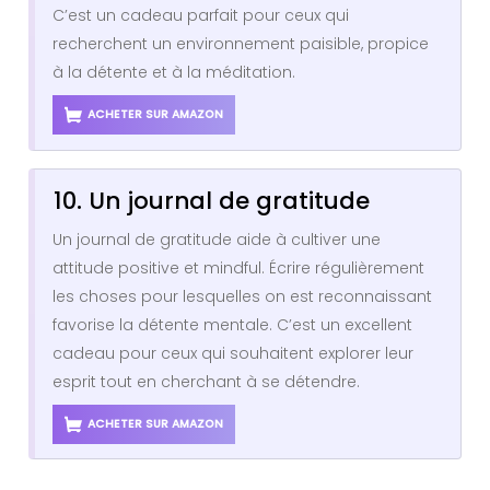
C’est un cadeau parfait pour ceux qui
recherchent un environnement paisible, propice
à la détente et à la méditation.
ACHETER SUR AMAZON
10. Un journal de gratitude
Un journal de gratitude aide à cultiver une
attitude positive et mindful. Écrire régulièrement
les choses pour lesquelles on est reconnaissant
favorise la détente mentale. C’est un excellent
cadeau pour ceux qui souhaitent explorer leur
esprit tout en cherchant à se détendre.
ACHETER SUR AMAZON