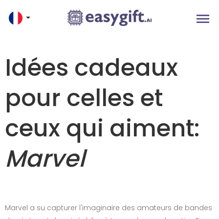
Idées cadeaux
pour celles et
ceux qui aiment:
Marvel
Marvel a su capturer l'imaginaire des amateurs de bandes