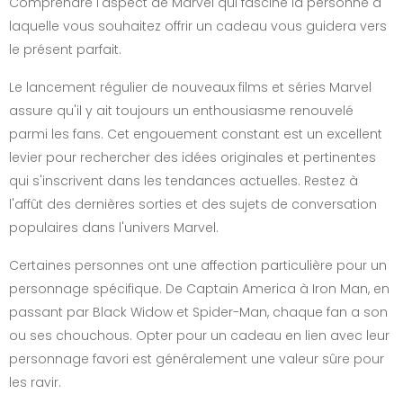
Comprendre l'aspect de Marvel qui fascine la personne à
laquelle vous souhaitez offrir un cadeau vous guidera vers
le présent parfait.
Le lancement régulier de nouveaux films et séries Marvel
assure qu'il y ait toujours un enthousiasme renouvelé
parmi les fans. Cet engouement constant est un excellent
levier pour rechercher des idées originales et pertinentes
qui s'inscrivent dans les tendances actuelles. Restez à
l'affût des dernières sorties et des sujets de conversation
populaires dans l'univers Marvel.
Certaines personnes ont une affection particulière pour un
personnage spécifique. De Captain America à Iron Man, en
passant par Black Widow et Spider-Man, chaque fan a son
ou ses chouchous. Opter pour un cadeau en lien avec leur
personnage favori est généralement une valeur sûre pour
les ravir.