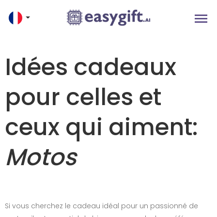
Idées cadeaux
pour celles et
ceux qui aiment:
Motos
Si vous cherchez le cadeau idéal pour un passionné de