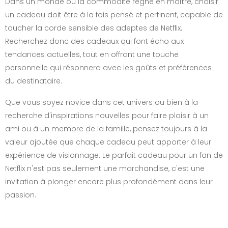
Dans un monde où la commodité règne en maître, choisir
un cadeau doit être à la fois pensé et pertinent, capable de
toucher la corde sensible des adeptes de Netflix.
Recherchez donc des cadeaux qui font écho aux
tendances actuelles, tout en offrant une touche
personnelle qui résonnera avec les goûts et préférences
du destinataire.
Que vous soyez novice dans cet univers ou bien à la
recherche d'inspirations nouvelles pour faire plaisir à un
ami ou à un membre de la famille, pensez toujours à la
valeur ajoutée que chaque cadeau peut apporter à leur
expérience de visionnage. Le parfait cadeau pour un fan de
Netflix n'est pas seulement une marchandise, c'est une
invitation à plonger encore plus profondément dans leur
passion.