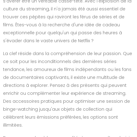
s’avérer être un véritable casse-tête. Avec l'explosion de la
culture du streaming, il n'a jamais été aussi essentiel de
trouver ces pépites qui raviront les férus de séries et de
films. Êtes-vous à la recherche d'une idée de cadeau
exceptionnelle pour quelqu'un qui passe des heures à
s'évader dans le vaste univers de Netflix ?
La clef réside dans la compréhension de leur passion. Que
ce soit pour les inconditionnels des dernières séries
tendance, les amoureux de films indépendants ou les fans
de documentaires captivants, il existe une multitude de
directions à explorer. Pensez à des présents qui peuvent
enrichir ou complémenter leur expérience de streaming.
Des accessoires pratiques pour optimiser une session de
binge-watching jusqu'aux objets de collection qui
célèbrent leurs émissions préférées, les options sont
illimitées.