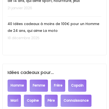
de 14 ans, qui aime sport, nourriture, jeux
21 janvier 2026
40 Idées cadeaux à moins de 100€ pour un Homme
de 24 ans, qui aime La moto
18 décembre 2025
Idées cadeaux pour...
Homme
Femme
Frère
Copain
Mari
Copine
Père
Connaissance