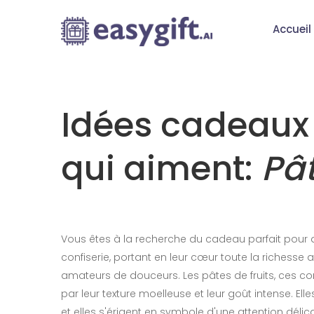
Accueil
Idées cadeaux 
qui aiment:
Pât
Vous êtes à la recherche du cadeau parfait pour qu
confiserie, portant en leur cœur toute la richesse
amateurs de douceurs. Les pâtes de fruits, ces con
par leur texture moelleuse et leur goût intense. Ell
et elles s'érigent en symbole d'une attention déli