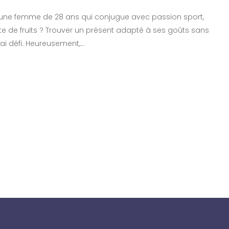
 une femme de 28 ans qui conjugue avec passion sport,
te de fruits ? Trouver un présent adapté à ses goûts sans
rai défi. Heureusement,…