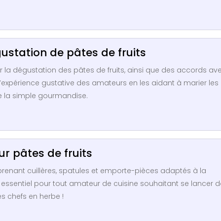
gustation de pâtes de fruits
r la dégustation des pâtes de fruits, ainsi que des accords av
l’expérience gustative des amateurs en les aidant à marier les
e la simple gourmandise.
ur pâtes de fruits
renant cuillères, spatules et emporte-pièces adaptés à la
t essentiel pour tout amateur de cuisine souhaitant se lancer 
es chefs en herbe !