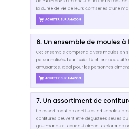
de maintenir la fraîcheur et la texture des 
la durée de vie de leurs confiseries d’une man
ACHETER SUR AMAZON
6. Un ensemble de moules à 
Cet ensemble comprend divers moules en sili
personnalisés. Leur flexibilité et leur capaci
amusantes. Idéal pour les personnes aimant
ACHETER SUR AMAZON
7. Un assortiment de confitur
Un assortiment de confitures artisanales, pr
confitures peuvent être dégustées seules ou 
gourmands et ceux qui aiment explorer de no