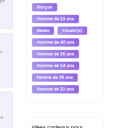
ger
Garçon
Homme de 23 ans
Neveu
Cousin(e)
Homme de 40 ans
ts
Homme de 36 ans
Homme de 24 ans
Femme de 39 ans
Homme de 32 ans
es
Idées cadeaux pour