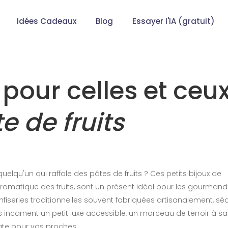
Idées Cadeaux
Blog
Essayer l'IA (gratuit)
pour celles et ceu
e de fruits
elqu'un qui raffole des pâtes de fruits ? Ces petits bijoux de
 aromatique des fruits, sont un présent idéal pour les gourmands
fiseries traditionnelles souvent fabriquées artisanalement, sé
es incarnent un petit luxe accessible, un morceau de terroir à sa
cate pour vos proches.