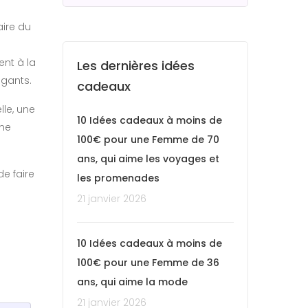
aire du
nt à la
Les dernières idées
égants.
cadeaux
lle, une
10 Idées cadeaux à moins de
une
100€ pour une Femme de 70
ans, qui aime les voyages et
de faire
les promenades
21 janvier 2026
10 Idées cadeaux à moins de
100€ pour une Femme de 36
ans, qui aime la mode
21 janvier 2026