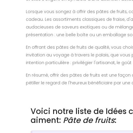
Lorsque vous songez à offrir des pâtes de fruits, c
cadeau. Les assortiments classiques de fraise, d'a
audacieuses de saveurs exotiques ou de mélanges 
présentation : une belle boîte ou un emballage 
En offrant des pâtes de fruits de qualité, vous cho
invitation au voyage à travers le palais, que vous
intention particulière : privilégier l'artisanat, le go
En résumé, offrir des pâtes de fruits est une façon
pétiller le regard de l'heureux bénéficiaire par une 
Voici notre liste de Idées
aiment:
Pâte de fruits
: