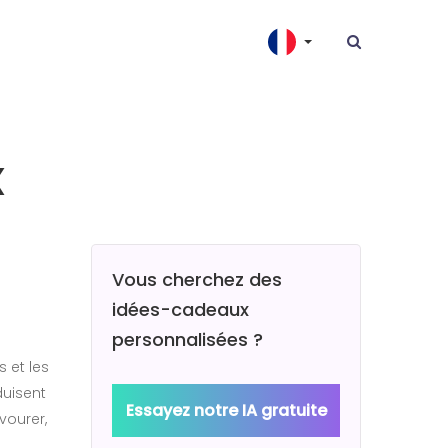
x
Vous cherchez des
idées-cadeaux
personnalisées ?
 et les
duisent
Essayez notre IA gratuite
vourer,