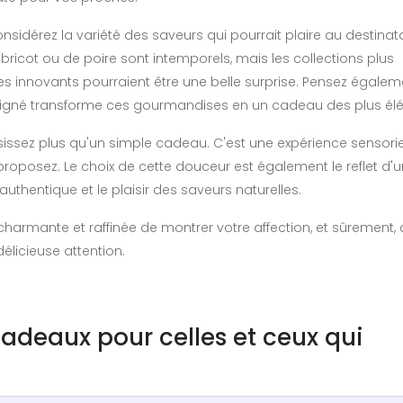
onsidérez la variété des saveurs qui pourrait plaire au destinat
bricot ou de poire sont intemporels, mais les collections plus
innovants pourraient être une belle surprise. Pensez égaleme
soigné transforme ces gourmandises en un cadeau des plus él
isissez plus qu'un simple cadeau. C'est une expérience sensorie
 proposez. Le choix de cette douceur est également le reflet d'
ût authentique et le plaisir des saveurs naturelles.
 charmante et raffinée de montrer votre affection, et sûrement, 
délicieuse attention.
 cadeaux pour celles et ceux qui