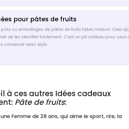
sées pour pâtes de fruits
s pots ou emballages de pâtes de fruits faites maison. Cela aj
t de les identifier facilement. C’est un joli cadeau pour ceux 
es conserver avec style.
il à ces autres Idées cadeaux
ent:
Pâte de fruits
:
ne Femme de 28 ans, qui aime le sport, rire, la