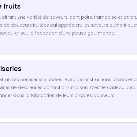
 fruits
 offrant une variété de saveurs, dont poire, framboise et citron.
rs de douceurs fruitées qui apprécient les saveurs authentique
savourer seul à l’occasion d’une pause gourmande.
iseries
 et autres confiseries sucrées. Avec des instructions claires et 
aliser de délicieuses confections maison. C’est le cadeau idéal
ancer dans la fabrication de leurs propres douceurs.