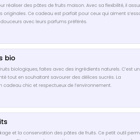
éaliser des pâtes de fruits maison. Avec sa flexibilité, il assu
s originales. Ce cadeau est parfait pour ceux qui aiment s’ess
s douceurs avec leurs parfums préférés.
s bio
its biologiques, faites avec des ingrédients naturels. C’est un
nté tout en souhaitant savourer des délices sucrés. La
un cadeau chic et respectueux de l’environnement.
its
ckage et la conservation des pâtes de fruits. Ce petit outil perm