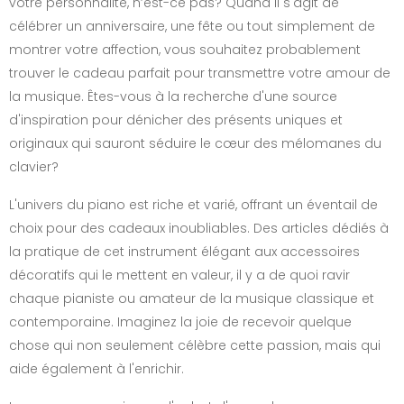
votre personnalité, n’est-ce pas? Quand il s'agit de
célébrer un anniversaire, une fête ou tout simplement de
montrer votre affection, vous souhaitez probablement
trouver le cadeau parfait pour transmettre votre amour de
la musique. Êtes-vous à la recherche d'une source
d'inspiration pour dénicher des présents uniques et
originaux qui sauront séduire le cœur des mélomanes du
clavier?
L'univers du piano est riche et varié, offrant un éventail de
choix pour des cadeaux inoubliables. Des articles dédiés à
la pratique de cet instrument élégant aux accessoires
décoratifs qui le mettent en valeur, il y a de quoi ravir
chaque pianiste ou amateur de la musique classique et
contemporaine. Imaginez la joie de recevoir quelque
chose qui non seulement célèbre cette passion, mais qui
aide également à l'enrichir.