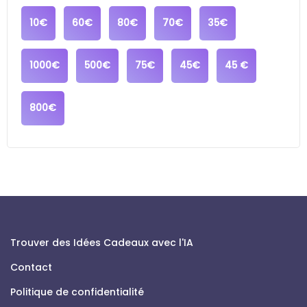
10€
60€
80€
70€
35€
1000€
500€
75€
45€
45 €
800€
Trouver des Idées Cadeaux avec l'IA
Contact
Politique de confidentialité