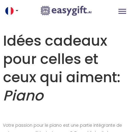
Idées cadeaux
pour celles et
ceux qui aiment:
Piano
Votre passion pour le piano est une partie intégrante de