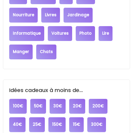
Nourriture
Livres
Jardinage
Informatique
Voitures
Photo
Lire
Manger
Chats
Idées cadeaux à moins de...
100€
50€
30€
20€
200€
40€
25€
150€
15€
300€