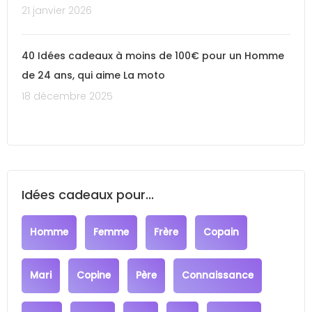
21 janvier 2026
40 Idées cadeaux à moins de 100€ pour un Homme
de 24 ans, qui aime La moto
18 décembre 2025
Idées cadeaux pour...
Homme
Femme
Frère
Copain
Mari
Copine
Père
Connaissance