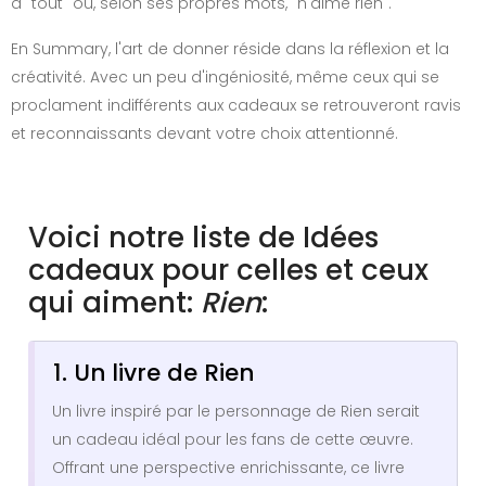
a "tout" ou, selon ses propres mots, "n'aime rien".
En Summary, l'art de donner réside dans la réflexion et la
créativité. Avec un peu d'ingéniosité, même ceux qui se
proclament indifférents aux cadeaux se retrouveront ravis
et reconnaissants devant votre choix attentionné.
Voici notre liste de Idées
cadeaux pour celles et ceux
qui aiment:
Rien
:
1. Un livre de Rien
Un livre inspiré par le personnage de Rien serait
un cadeau idéal pour les fans de cette œuvre.
Offrant une perspective enrichissante, ce livre