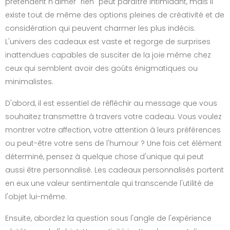
prétendent n'aimer "rien" peut paraître intimidant, mais il
existe tout de même des options pleines de créativité et de
considération qui peuvent charmer les plus indécis.
L'univers des cadeaux est vaste et regorge de surprises
inattendues capables de susciter de la joie même chez
ceux qui semblent avoir des goûts énigmatiques ou
minimalistes.
D'abord, il est essentiel de réfléchir au message que vous
souhaitez transmettre à travers votre cadeau. Vous voulez
montrer votre affection, votre attention à leurs préférences
ou peut-être votre sens de l'humour ? Une fois cet élément
déterminé, pensez à quelque chose d'unique qui peut
aussi être personnalisé. Les cadeaux personnalisés portent
en eux une valeur sentimentale qui transcende l'utilité de
l'objet lui-même.
Ensuite, abordez la question sous l'angle de l'expérience