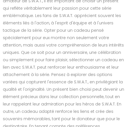
amateur de S.W.A.T., il est important de choisir un présent
qui reflète véritablement leur passion pour cette série
emblématique. Les fans de S.W.A.T. apprécient souvent les
éléments liés à l'action, à l'esprit d'équipe et à l'univers
tactique de la série. Opter pour un cadeau pensé
spécialement pour eux montre non seulement votre
attention, mais aussi votre compréhension de leurs intérêts
uniques. Que ce soit pour un anniversaire, une célébration
ou simplement pour faire plaisir, sélectionner un cadeau en
lien avec S.W.A.T. peut renforcer leur enthousiasme et leur
attachement à la série. Pensez à explorer des options
variées qui capturent l'essence de S.W.A.T., en privilégiant la
qualité et l'originalité. Un présent bien choisi peut devenir un
élément précieux dans leur collection personnelle, tout en
leur rappelant leur admiration pour les héros de S.W.A.T. En
outre, un cadeau adapté renforce les liens et crée des
souvenirs mémorables, tant pour le donateur que pour le
destinataire. En tenant compte des préférences