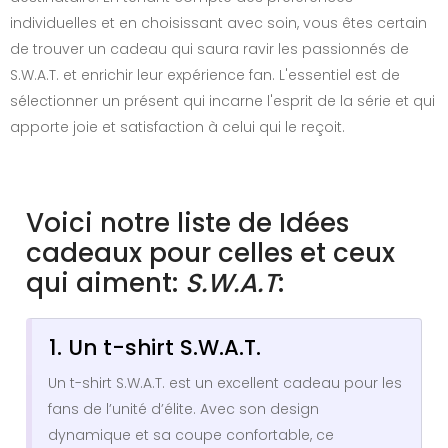
individuelles et en choisissant avec soin, vous êtes certain
de trouver un cadeau qui saura ravir les passionnés de
S.W.A.T. et enrichir leur expérience fan. L'essentiel est de
sélectionner un présent qui incarne l'esprit de la série et qui
apporte joie et satisfaction à celui qui le reçoit.
Voici notre liste de Idées
cadeaux pour celles et ceux
qui aiment:
S.W.A.T
:
1. Un t-shirt S.W.A.T.
Un t-shirt S.W.A.T. est un excellent cadeau pour les
fans de l’unité d’élite. Avec son design
dynamique et sa coupe confortable, ce