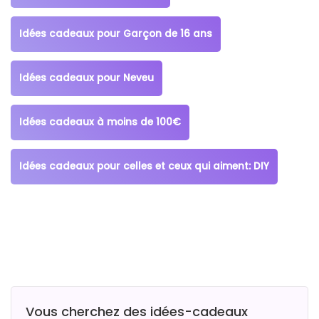
Idées cadeaux pour Garçon de 16 ans
Idées cadeaux pour Neveu
Idées cadeaux à moins de 100€
Idées cadeaux pour celles et ceux qui aiment: DIY
Vous cherchez des idées-cadeaux