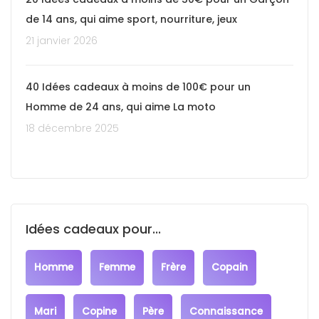
de 14 ans, qui aime sport, nourriture, jeux
21 janvier 2026
40 Idées cadeaux à moins de 100€ pour un
Homme de 24 ans, qui aime La moto
18 décembre 2025
Idées cadeaux pour...
Homme
Femme
Frère
Copain
Mari
Copine
Père
Connaissance