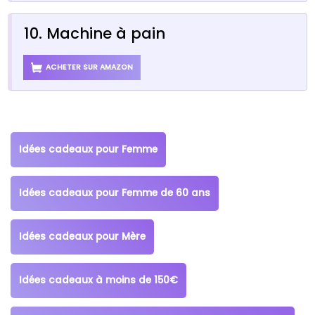
10. Machine à pain
ACHETER SUR AMAZON
Idées cadeaux pour Femme
Idées cadeaux pour Femme de 60 ans
Idées cadeaux pour Mère
Idées cadeaux à moins de 150€