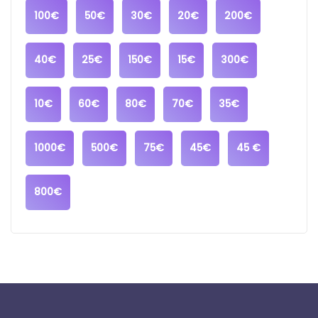
100€
50€
30€
20€
200€
40€
25€
150€
15€
300€
10€
60€
80€
70€
35€
1000€
500€
75€
45€
45 €
800€