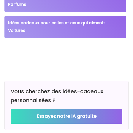
Parfums
Idées cadeaux pour celles et ceux qui aiment:
Voitures
Vous cherchez des idées-cadeaux
personnalisées ?
Essayez notre IA gratuite