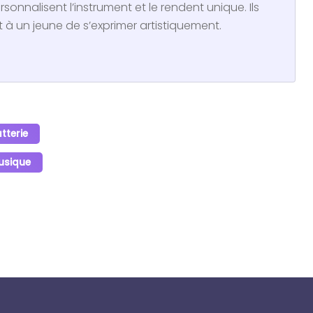
onnalisent l’instrument et le rendent unique. Ils
à un jeune de s’exprimer artistiquement.
tterie
Musique