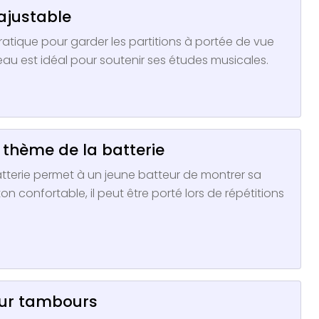
 ajustable
pratique pour garder les partitions à portée de vue
eau est idéal pour soutenir ses études musicales.
e thème de la batterie
atterie permet à un jeune batteur de montrer sa
n confortable, il peut être porté lors de répétitions
pour tambours