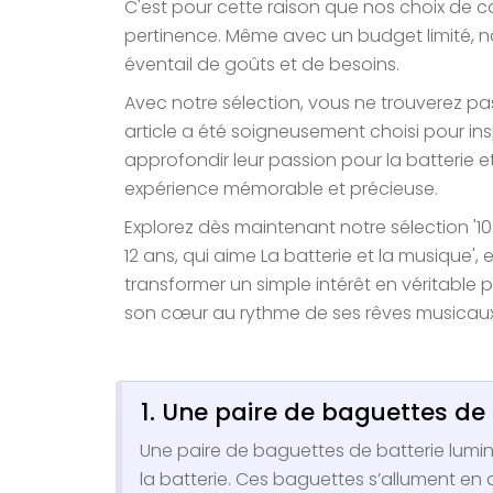
C'est pour cette raison que nos choix de cad
pertinence. Même avec un budget limité, no
éventail de goûts et de besoins.
Avec notre sélection, vous ne trouverez pa
article a été soigneusement choisi pour ins
approfondir leur passion pour la batterie
expérience mémorable et précieuse.
Explorez dès maintenant notre sélection 
12 ans, qui aime La batterie et la musiqu
transformer un simple intérêt en véritable pa
son cœur au rythme de ses rêves musicaux
1. Une paire de baguettes de
Une paire de baguettes de batterie lumin
la batterie. Ces baguettes s’allument en d