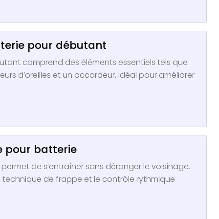
tterie pour débutant
butant comprend des éléments essentiels tels que
rs d’oreilles et un accordeur, idéal pour améliorer
e pour batterie
 permet de s’entraîner sans déranger le voisinage.
a technique de frappe et le contrôle rythmique