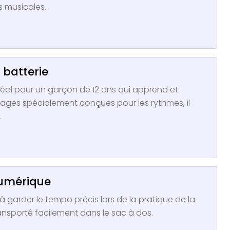
s musicales.
 batterie
idéal pour un garçon de 12 ans qui apprend et
ges spécialement conçues pour les rythmes, il
.
numérique
garder le tempo précis lors de la pratique de la
ransporté facilement dans le sac à dos.