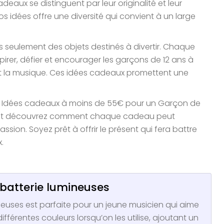
eaux se distinguent par leur originalité et leur
s idées offre une diversité qui convient à un large
s seulement des objets destinés à divertir. Chaque
pirer, défier et encourager les garçons de 12 ans à
 et la musique. Ces idées cadeaux promettent une
'10 Idées cadeaux à moins de 55€ pour un Garçon de
e', et découvrez comment chaque cadeau peut
ssion. Soyez prêt à offrir le présent qui fera battre
.
 batterie lumineuses
euses est parfaite pour un jeune musicien qui aime
ifférentes couleurs lorsqu’on les utilise, ajoutant un