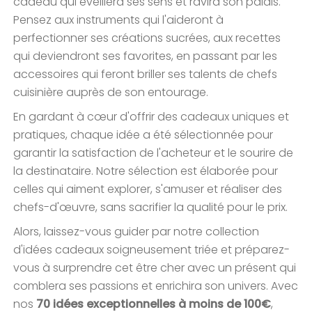
cadeau qui éveillera ses sens et ravira son palais.
Pensez aux instruments qui l'aideront à
perfectionner ses créations sucrées, aux recettes
qui deviendront ses favorites, en passant par les
accessoires qui feront briller ses talents de chefs
cuisinière auprès de son entourage.
En gardant à cœur d'offrir des cadeaux uniques et
pratiques, chaque idée a été sélectionnée pour
garantir la satisfaction de l'acheteur et le sourire de
la destinataire. Notre sélection est élaborée pour
celles qui aiment explorer, s'amuser et réaliser des
chefs-d'œuvre, sans sacrifier la qualité pour le prix.
Alors, laissez-vous guider par notre collection
d'idées cadeaux soigneusement triée et préparez-
vous à surprendre cet être cher avec un présent qui
comblera ses passions et enrichira son univers. Avec
nos
70 idées exceptionnelles à moins de 100€
,