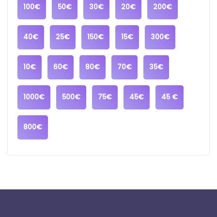
100€
50€
30€
20€
200€
40€
25€
150€
15€
300€
10€
60€
80€
70€
35€
1000€
500€
75€
45€
45 €
800€