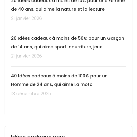
20 Idées cadeaux à moins de 10€ pour une Femme
de 40 ans, qui aime la nature et la lecture
21 janvier 2026
20 Idées cadeaux à moins de 50€ pour un Garçon
de 14 ans, qui aime sport, nourriture, jeux
21 janvier 2026
40 Idées cadeaux à moins de 100€ pour un
Homme de 24 ans, qui aime La moto
18 décembre 2025
Idées cadeaux pour...