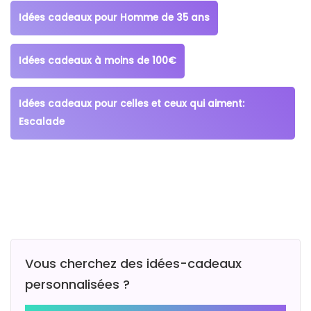
Idées cadeaux pour Homme de 35 ans
Idées cadeaux à moins de 100€
Idées cadeaux pour celles et ceux qui aiment:
Escalade
Vous cherchez des idées-cadeaux
personnalisées ?