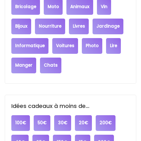
Bricolage
Moto
Animaux
Vin
Bijoux
Nourriture
Livres
Jardinage
Informatique
Voitures
Photo
Lire
Manger
Chats
Idées cadeaux à moins de...
100€
50€
30€
20€
200€