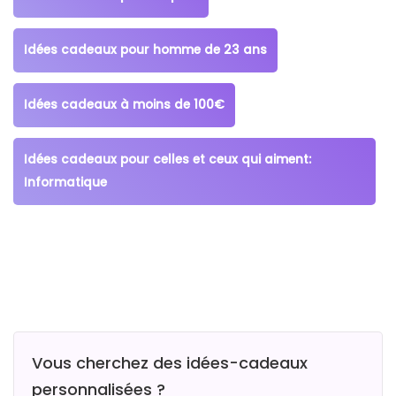
Idées cadeaux pour homme de 23 ans
Idées cadeaux à moins de 100€
Idées cadeaux pour celles et ceux qui aiment:
Informatique
Vous cherchez des idées-cadeaux
personnalisées ?