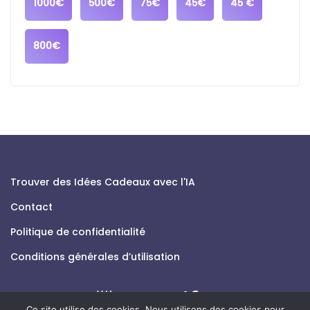
1000€
500€
75€
45€
45 €
800€
Trouver des Idées Cadeaux avec l'IA
Contact
Politique de confidentialité
Conditions générales d’utilisation
Ce site utilise des cookies. Nous utilisons des cookies pour