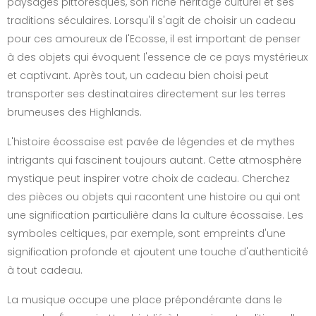
paysages pittoresques, son riche héritage culturel et ses
traditions séculaires. Lorsqu'il s'agit de choisir un cadeau
pour ces amoureux de l'Ecosse, il est important de penser
à des objets qui évoquent l'essence de ce pays mystérieux
et captivant. Après tout, un cadeau bien choisi peut
transporter ses destinataires directement sur les terres
brumeuses des Highlands.
L'histoire écossaise est pavée de légendes et de mythes
intrigants qui fascinent toujours autant. Cette atmosphère
mystique peut inspirer votre choix de cadeau. Cherchez
des pièces ou objets qui racontent une histoire ou qui ont
une signification particulière dans la culture écossaise. Les
symboles celtiques, par exemple, sont empreints d'une
signification profonde et ajoutent une touche d'authenticité
à tout cadeau.
La musique occupe une place prépondérante dans le