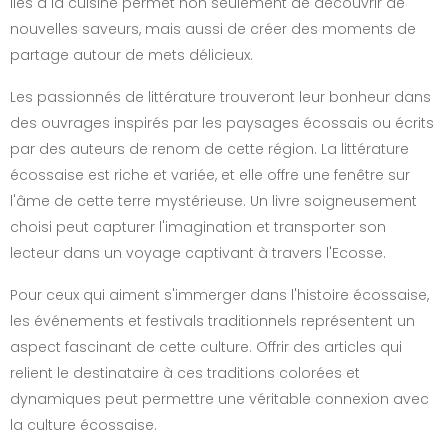
liés à la cuisine permet non seulement de découvrir de
nouvelles saveurs, mais aussi de créer des moments de
partage autour de mets délicieux.
Les passionnés de littérature trouveront leur bonheur dans
des ouvrages inspirés par les paysages écossais ou écrits
par des auteurs de renom de cette région. La littérature
écossaise est riche et variée, et elle offre une fenêtre sur
l'âme de cette terre mystérieuse. Un livre soigneusement
choisi peut capturer l'imagination et transporter son
lecteur dans un voyage captivant à travers l'Ecosse.
Pour ceux qui aiment s'immerger dans l'histoire écossaise,
les événements et festivals traditionnels représentent un
aspect fascinant de cette culture. Offrir des articles qui
relient le destinataire à ces traditions colorées et
dynamiques peut permettre une véritable connexion avec
la culture écossaise.