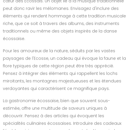
cœur des Écossais. Un objet lié à la musique traditionnelle
peut donc ravir les mélomanes. Envisagez d'inclure des
éléments qui rendent hommage à cette tradition musicale
riche, que ce soit à travers des albums, des instruments
traditionnels ou même des objets inspirés de la danse
écossaise.
Pour les amoureux de la nature, séduits par les vastes
paysages de l'Ecosse, un cadeau qui évoque la faune et la
flore typiques de cette région peut être très apprécié.
Pensez à intégrer des éléments qui rappellent les lochs
miroitants, les montagnes majestueuses et les étendues
verdoyantes qui caractérisent ce magnifique pays.
La gastronomie écossaise, bien que souvent sous-
estimée, offre une multitude de saveurs uniques à
découvrir. Pensez à des articles qui évoquent les
spécialités culinaires écossaises. Introduire des cadeaux