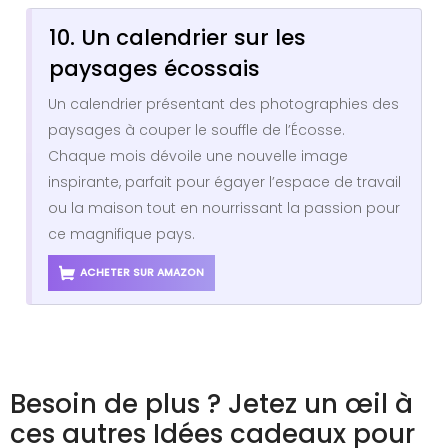
10. Un calendrier sur les
paysages écossais
Un calendrier présentant des photographies des
paysages à couper le souffle de l’Écosse.
Chaque mois dévoile une nouvelle image
inspirante, parfait pour égayer l’espace de travail
ou la maison tout en nourrissant la passion pour
ce magnifique pays.
ACHETER SUR AMAZON
Besoin de plus ? Jetez un œil à
ces autres Idées cadeaux pour