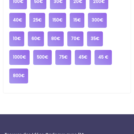
100€
50€
30€
20€
200€
40€
25€
150€
15€
300€
10€
60€
80€
70€
35€
1000€
500€
75€
45€
45 €
800€