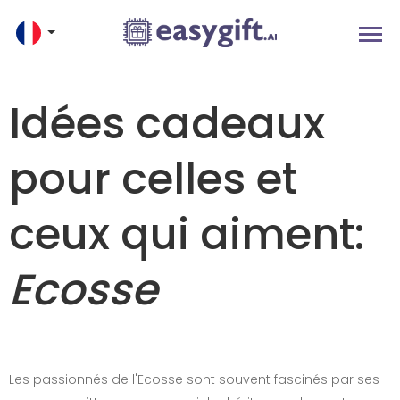
Idées cadeaux
pour celles et
ceux qui aiment:
Ecosse
Les passionnés de l'Ecosse sont souvent fascinés par ses