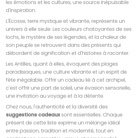
les émotions et les cultures, une source inépuisable
d'inspiration.
L'Écosse, terre mystique et vibrante, représente un
univers à elle seule. Les couleurs chatoyantes de ses
lochs, le mystère de ses légendes, et la chaleur de
son peuple se retrouvent dans des présents qui
débordent de signification et d'histoires à raconter.
Les Antilles, quant à elles, évoquent des plages
paradisiaques, une culture vibrante et un esprit de
fête inégalable. Offrir un cadeau lié à cet archipel,
c'est offrir une part de soleil, une évasion sensorielle,
une invitation au voyage et à la détente.
Chez nous, l'authenticité et la diversité des
suggestions cadeaux
sont essentielles. Chaque
présent de cette liste exprime un mélange idéal
entre passion, tradition et modernité, tout en